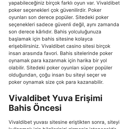
yapabileceğiniz birçok farklı oyun var. Vivaldibet
poker seçenekleri çok güvenilirdir. Poker
oyunları son derece popüler. Sitedeki poker
seçenekleri sadece güvenli değil, aynı zamanda
son derece kârlıdır. Bahis yolculuğunuza
başlamak için bahis sitesine kolayca
erişebilirsiniz. Vivaldibet casino sitesi birçok
insan arasında favori. Bahis sitelerinde poker
oynamak para kazanmak için harika bir yol
olabilir. Sitedeki poker oyunları süper popüler
olduğundan, çoğu insan bu siteyi seçer ve
poker oynamak size çok para kazanabilir.
Vivaldibet Yuva Erişimi
Bahis Öncesi
Vivaldibet yuvası sitesine eriştikten sonra, siteyi