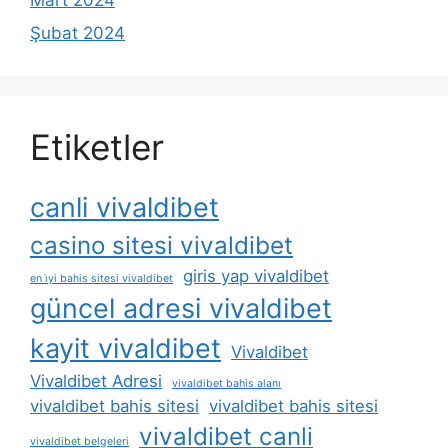
Şubat 2024
Etiketler
canli vivaldibet
casino sitesi vivaldibet
giris yap vivaldibet
en i̇yi bahis sitesi vivaldibet
güncel adresi vivaldibet
kayit vivaldibet
Vivaldibet
Vivaldibet Adresi
vivaldibet bahis alanı
vivaldibet bahis sitesi
vivaldibet bahis sitesi
vivaldibet canli
vivaldibet belgeleri