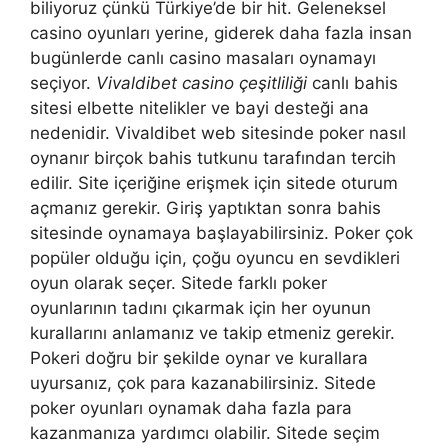
biliyoruz çünkü Türkiye’de bir hit. Geleneksel
casino oyunları yerine, giderek daha fazla insan
bugünlerde canlı casino masaları oynamayı
seçiyor.
Vivaldibet casino çeşitliliği
canlı bahis
sitesi elbette nitelikler ve bayi desteği ana
nedenidir. Vivaldibet web sitesinde poker nasıl
oynanır birçok bahis tutkunu tarafından tercih
edilir. Site içeriğine erişmek için sitede oturum
açmanız gerekir. Giriş yaptıktan sonra bahis
sitesinde oynamaya başlayabilirsiniz. Poker çok
popüler olduğu için, çoğu oyuncu en sevdikleri
oyun olarak seçer. Sitede farklı poker
oyunlarının tadını çıkarmak için her oyunun
kurallarını anlamanız ve takip etmeniz gerekir.
Pokeri doğru bir şekilde oynar ve kurallara
uyursanız, çok para kazanabilirsiniz. Sitede
poker oyunları oynamak daha fazla para
kazanmanıza yardımcı olabilir. Sitede seçim