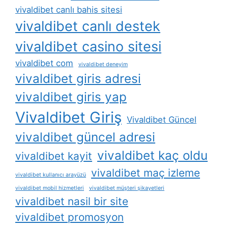
vivaldibet canlı bahis sitesi
vivaldibet canlı destek
vivaldibet casino sitesi
vivaldibet com
vivaldibet deneyim
vivaldibet giris adresi
vivaldibet giris yap
Vivaldibet Giriş
Vivaldibet Güncel
vivaldibet güncel adresi
vivaldibet kaç oldu
vivaldibet kayit
vivaldibet maç izleme
vivaldibet kullanıcı arayüzü
vivaldibet mobil hizmetleri
vivaldibet müşteri şikayetleri
vivaldibet nasil bir site
vivaldibet promosyon