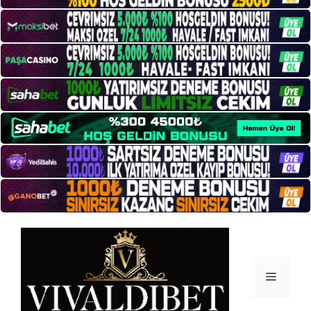
İçeriğe
atla
Menü