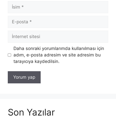
İsim
E-
posta
İnternet
sitesi
Daha sonraki yorumlarımda kullanılması için
adım, e-posta adresim ve site adresim bu
tarayıcıya kaydedilsin.
Son Yazılar