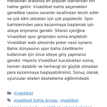
meraklıları arasında en popüler olanlardan biri
haline getirir. Vivaldibet bahis seçenekleri
genellikle casino severler tarafından tercih edilir
ve çok kârlı oldukları için çok popülerdir. Spor
bahislerinden para kazanmaya başlamak için
siteye erişmeniz gerekir. Sitenin içeriğine
Vivaldibet spor girişinden sonra erişilebilir.
Vivaldibet web sitesinde poker nasıl oynanır.
Bahis dünyasının spor bahis özelliklerini
kullanmak için önce siteye giriş yapmanız
gerekir. Hepiniz Vivaldibet kurulduktan sonra,
hemen dalabilir ve herhangi bir güçlük olmadan
para kazanmaya başlayabilirsiniz. Sonuç olarak,
oyuncular siteleri destekleme eğilimindedir.
Kategoriler
Vivaldibet
Etiketler
vivaldibet bahis öncesi
,
vivaldibet