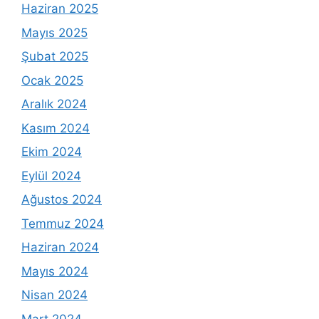
Haziran 2025
Mayıs 2025
Şubat 2025
Ocak 2025
Aralık 2024
Kasım 2024
Ekim 2024
Eylül 2024
Ağustos 2024
Temmuz 2024
Haziran 2024
Mayıs 2024
Nisan 2024
Mart 2024