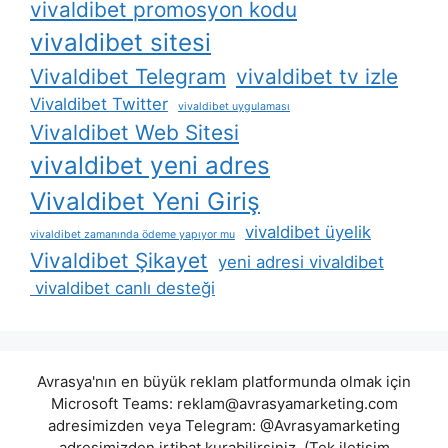
vivaldibet promosyon kodu
vivaldibet sitesi
Vivaldibet Telegram
vivaldibet tv izle
Vivaldibet Twitter
vivaldibet uygulaması
Vivaldibet Web Sitesi
vivaldibet yeni adres
Vivaldibet Yeni Giriş
vivaldibet üyelik
vivaldibet zamanında ödeme yapıyor mu
Vivaldibet Şikayet
yeni adresi vivaldibet
vivaldibet canlı desteği
Avrasya'nın en büyük reklam platformunda olmak için
Microsoft Teams:
reklam@avrasyamarketing.com
adresimizden veya Telegram: @Avrasyamarketing
adresimizden irtibat kurabilirsiniz. (Tek iletişim