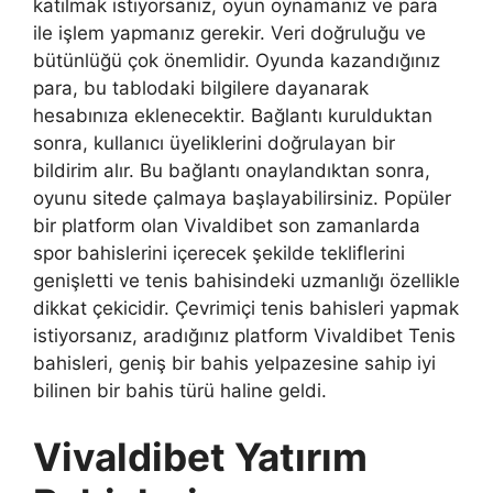
katılmak istiyorsanız, oyun oynamanız ve para
ile işlem yapmanız gerekir. Veri doğruluğu ve
bütünlüğü çok önemlidir. Oyunda kazandığınız
para, bu tablodaki bilgilere dayanarak
hesabınıza eklenecektir. Bağlantı kurulduktan
sonra, kullanıcı üyeliklerini doğrulayan bir
bildirim alır. Bu bağlantı onaylandıktan sonra,
oyunu sitede çalmaya başlayabilirsiniz. Popüler
bir platform olan Vivaldibet son zamanlarda
spor bahislerini içerecek şekilde tekliflerini
genişletti ve tenis bahisindeki uzmanlığı özellikle
dikkat çekicidir. Çevrimiçi tenis bahisleri yapmak
istiyorsanız, aradığınız platform Vivaldibet Tenis
bahisleri, geniş bir bahis yelpazesine sahip iyi
bilinen bir bahis türü haline geldi.
Vivaldibet Yatırım