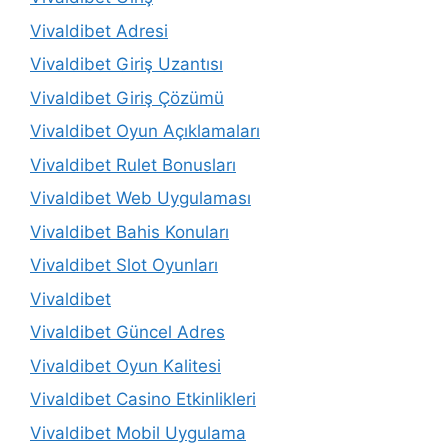
Vivaldibet Adresi
Vivaldibet Giriş Uzantısı
Vivaldibet Giriş Çözümü
Vivaldibet Oyun Açıklamaları
Vivaldibet Rulet Bonusları
Vivaldibet Web Uygulaması
Vivaldibet Bahis Konuları
Vivaldibet Slot Oyunları
Vivaldibet
Vivaldibet Güncel Adres
Vivaldibet Oyun Kalitesi
Vivaldibet Casino Etkinlikleri
Vivaldibet Mobil Uygulama