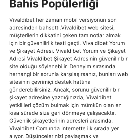
Bahis Popülerliği
Vivaldibet her zaman mobil versiyonun son
adresinden bahsetti.Vivaldibet web sitesi,
müşterilerin dikkatini çeken tam notlar almak
için bir güvenilirlik testi geçti. Vivaldibet Yorum
ve Şikayet Adresi. Vivaldibet Yorum ve Şikayet
Adresi Vivaldibet Şikayet Adresinin güvenilir bir
site olduğu söylenebilir. Deneyim sırasında
herhangi bir sorunla karşılaşırsanız, bunları web
sitesinin çevrimiçi destek hattına
gönderebilirsiniz. Ancak, sorunu güvenilir bir
şikayet adresine yazdığınızda, Vivaldibet
yetkilileri çözüm bulmak için mümkün olan en
kısa sürede size geri dönmeye çalışacaktır.
Güvenlik şikayetlerinin adresleri arasında,
Vivaldibet.Com ında internette ilk sırada yer
alıyor. Düşüncelerinizi paylaşmak ve