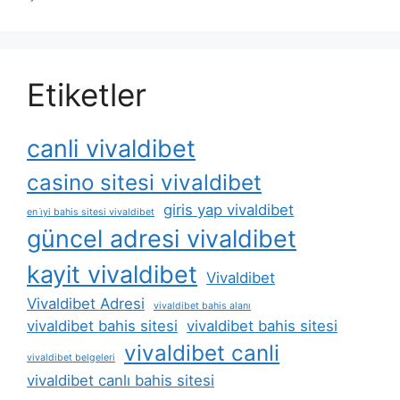
Etiketler
canli vivaldibet
casino sitesi vivaldibet
giris yap vivaldibet
en i̇yi bahis sitesi vivaldibet
güncel adresi vivaldibet
kayit vivaldibet
Vivaldibet
Vivaldibet Adresi
vivaldibet bahis alanı
vivaldibet bahis sitesi
vivaldibet bahis sitesi
vivaldibet canli
vivaldibet belgeleri
vivaldibet canlı bahis sitesi