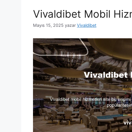
Vivaldibet Mobil Hiz
Mayıs 15, 2025
yazar
Vivaldibet