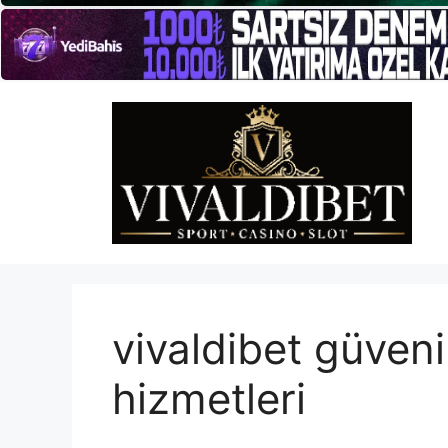
İçeriğe
atla
vivaldibet güvenil
hizmetleri