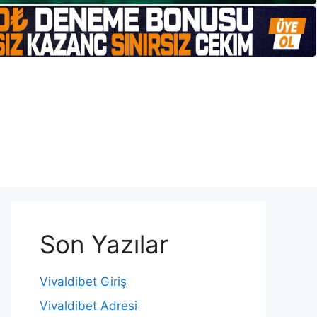
Son Yazılar
Vivaldibet Giriş
Vivaldibet Adresi