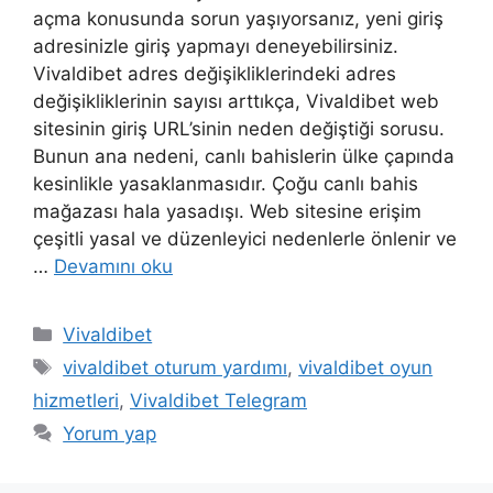
açma konusunda sorun yaşıyorsanız, yeni giriş
adresinizle giriş yapmayı deneyebilirsiniz.
Vivaldibet adres değişikliklerindeki adres
değişikliklerinin sayısı arttıkça, Vivaldibet web
sitesinin giriş URL’sinin neden değiştiği sorusu.
Bunun ana nedeni, canlı bahislerin ülke çapında
kesinlikle yasaklanmasıdır. Çoğu canlı bahis
mağazası hala yasadışı. Web sitesine erişim
çeşitli yasal ve düzenleyici nedenlerle önlenir ve
…
Devamını oku
Kategoriler
Vivaldibet
Etiketler
vivaldibet oturum yardımı
,
vivaldibet oyun
hizmetleri
,
Vivaldibet Telegram
Yorum yap