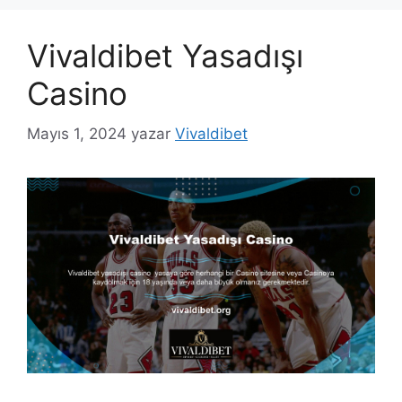
Vivaldibet Yasadışı
Casino
Mayıs 1, 2024
yazar
Vivaldibet