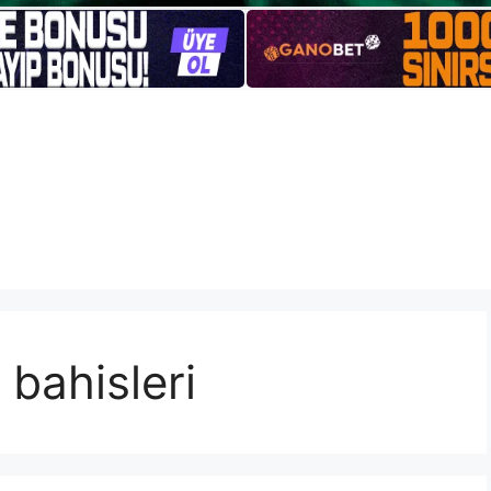
 bahisleri