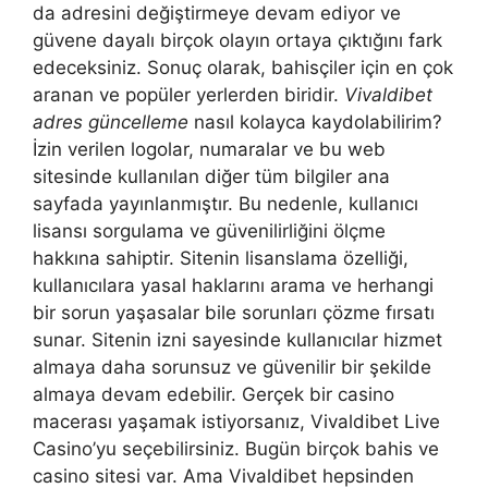
da adresini değiştirmeye devam ediyor ve
güvene dayalı birçok olayın ortaya çıktığını fark
edeceksiniz. Sonuç olarak, bahisçiler için en çok
aranan ve popüler yerlerden biridir.
Vivaldibet
adres güncelleme
nasıl kolayca kaydolabilirim?
İzin verilen logolar, numaralar ve bu web
sitesinde kullanılan diğer tüm bilgiler ana
sayfada yayınlanmıştır. Bu nedenle, kullanıcı
lisansı sorgulama ve güvenilirliğini ölçme
hakkına sahiptir. Sitenin lisanslama özelliği,
kullanıcılara yasal haklarını arama ve herhangi
bir sorun yaşasalar bile sorunları çözme fırsatı
sunar. Sitenin izni sayesinde kullanıcılar hizmet
almaya daha sorunsuz ve güvenilir bir şekilde
almaya devam edebilir. Gerçek bir casino
macerası yaşamak istiyorsanız, Vivaldibet Live
Casino’yu seçebilirsiniz. Bugün birçok bahis ve
casino sitesi var. Ama Vivaldibet hepsinden