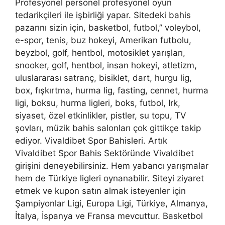
Profesyonel personel profesyonel oyun
tedarikçileri ile işbirliği yapar. Sitedeki bahis
pazarını sizin için, basketbol, futbol,” voleybol,
e-spor, tenis, buz hokeyi, Amerikan futbolu,
beyzbol, golf, hentbol, motosiklet yarışları,
snooker, golf, hentbol, insan hokeyi, atletizm,
uluslararası satranç, bisiklet, dart, hurgu lig,
box, fışkırtma, hurma lig, fasting, cennet, hurma
ligi, boksu, hurma ligleri, boks, futbol, Irk,
siyaset, özel etkinlikler, pistler, su topu, TV
şovları, müzik bahis salonları çok gittikçe takip
ediyor. Vivaldibet Spor Bahisleri. Artık
Vivaldibet Spor Bahis Sektöründe Vivaldibet
girişini deneyebilirsiniz. Hem yabancı yarışmalar
hem de Türkiye ligleri oynanabilir. Siteyi ziyaret
etmek ve kupon satın almak isteyenler için
Şampiyonlar Ligi, Europa Ligi, Türkiye, Almanya,
İtalya, İspanya ve Fransa mevcuttur. Basketbol