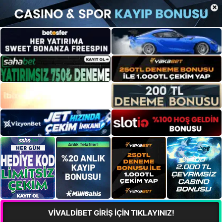
×
VİVALDİBET GİRİŞ İÇİN TIKLAYINIZ!