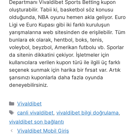
Departmanı Vivaldibet Sports Betting kupon
oluşturabilir. Tabii ki, basketbol söz konusu
olduğunda, NBA oyunu hemen akla geliyor. Euro
Ligi ve Euro Kupası gibi iki farklı kuruluşun
yarışmalarına web sitesinden de erişilebilir. Tüm
bunlara ek olarak, hentbol, boks, tenis,
voleybol, beyzbol, Amerikan futbolu vb. Sporlar
da sitenin dikkatini çekiyor. İşletmeler için
kullanıcılara verilen kupon türü ile ilgili üç farklı
seçenek sunmak için harika bir fırsat var. Artık
şansınızı kuponlarla daha fazla oyunda
deneyebilirsiniz.
Kategoriler
Vivaldibet
Etiketler
canli vivaldibet
,
vivaldibet bilgi doğrulama
,
vivaldibet son bağlantı
Vivaldibet Mobil Giriş