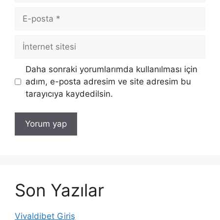
E-
posta
İnternet
sitesi
Daha sonraki yorumlarımda kullanılması için
adım, e-posta adresim ve site adresim bu
tarayıcıya kaydedilsin.
Son Yazılar
Vivaldibet Giriş