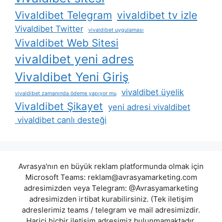
Vivaldibet Telegram
vivaldibet tv izle
Vivaldibet Twitter
vivaldibet uygulaması
Vivaldibet Web Sitesi
vivaldibet yeni adres
Vivaldibet Yeni Giriş
vivaldibet üyelik
vivaldibet zamanında ödeme yapıyor mu
Vivaldibet Şikayet
yeni adresi vivaldibet
vivaldibet canlı desteği
Avrasya'nın en büyük reklam platformunda olmak için
Microsoft Teams:
reklam@avrasyamarketing.com
adresimizden veya Telegram: @Avrasyamarketing
adresimizden irtibat kurabilirsiniz. (Tek iletişim
adreslerimiz teams / telegram ve mail adresimizdir.
Harici hiçbir iletişim adresimiz bulunmamaktadır.