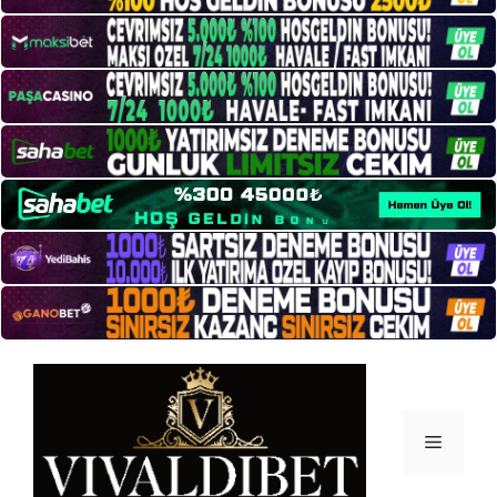
İçeriğe
atla
Menü