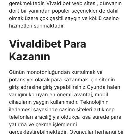
gerekmektedir. Vivaldibet web sitesi, dünyanın
dört bir yanından popüler seçenekler de dahil
olmak üzere çok çeşitli saygın ve köklü casino
hizmetleri sunmaktadır.
Vivaldibet Para
Kazanın
Günün monotonluğundan kurtulmak ve
potansiyel olarak para kazanmak için sitenin
giriş adresine giriş yapabilirsiniz.Oyunda halen
varlığını koruyan en önemli avantaj, mobil
cihazların yaygın kullanımıdır. Teknolojinin
ilerlemesi sayesinde casino siteleri artık cep
telefonları aracılığıyla oldukça kısa sürede para
yatırma ve çekme işlemlerini
gerçekleştirebilmektedir. Oyuncular herhangi bir