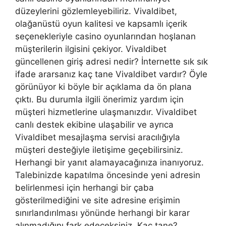
düzeylerini gözlemleyebiliriz. Vivaldibet,
olağanüstü oyun kalitesi ve kapsamlı içerik
seçenekleriyle casino oyunlarından hoşlanan
müşterilerin ilgisini çekiyor. Vivaldibet
güncellenen giriş adresi nedir? İnternette sık sık
ifade ararsanız kaç tane Vivaldibet vardır? Öyle
görünüyor ki böyle bir açıklama da ön plana
çıktı. Bu durumla ilgili önerimiz yardım için
müşteri hizmetlerine ulaşmanızdır. Vivaldibet
canlı destek ekibine ulaşabilir ve ayrıca
Vivaldibet mesajlaşma servisi aracılığıyla
müşteri desteğiyle iletişime geçebilirsiniz.
Herhangi bir yanıt alamayacağınıza inanıyoruz.
Talebinizde kapatılma öncesinde yeni adresin
belirlenmesi için herhangi bir çaba
gösterilmediğini ve site adresine erişimin
sınırlandırılması yönünde herhangi bir karar
alınmadığını fark edeceksiniz. Kaç tane?