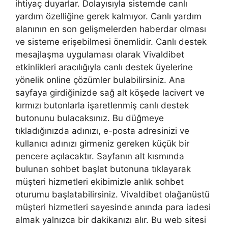
ihtiyaç duyarlar. Dolayısıyla sistemde canlı
yardım özelliğine gerek kalmıyor. Canlı yardım
alanının en son gelişmelerden haberdar olması
ve sisteme erişebilmesi önemlidir. Canlı destek
mesajlaşma uygulaması olarak Vivaldibet
etkinlikleri aracılığıyla canlı destek üyelerine
yönelik online çözümler bulabilirsiniz. Ana
sayfaya girdiğinizde sağ alt köşede lacivert ve
kırmızı butonlarla işaretlenmiş canlı destek
butonunu bulacaksınız. Bu düğmeye
tıkladığınızda adınızı, e-posta adresinizi ve
kullanıcı adınızı girmeniz gereken küçük bir
pencere açılacaktır. Sayfanın alt kısmında
bulunan sohbet başlat butonuna tıklayarak
müşteri hizmetleri ekibimizle anlık sohbet
oturumu başlatabilirsiniz. Vivaldibet olağanüstü
müşteri hizmetleri sayesinde anında para iadesi
almak yalnızca bir dakikanızı alır. Bu web sitesi