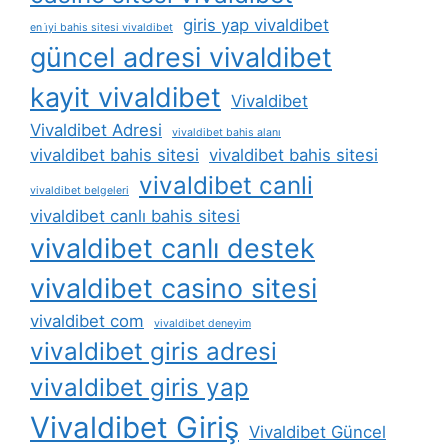
giris yap vivaldibet
en i̇yi bahis sitesi vivaldibet
güncel adresi vivaldibet
kayit vivaldibet
Vivaldibet
Vivaldibet Adresi
vivaldibet bahis alanı
vivaldibet bahis sitesi
vivaldibet bahis sitesi
vivaldibet canli
vivaldibet belgeleri
vivaldibet canlı bahis sitesi
vivaldibet canlı destek
vivaldibet casino sitesi
vivaldibet com
vivaldibet deneyim
vivaldibet giris adresi
vivaldibet giris yap
Vivaldibet Giriş
Vivaldibet Güncel