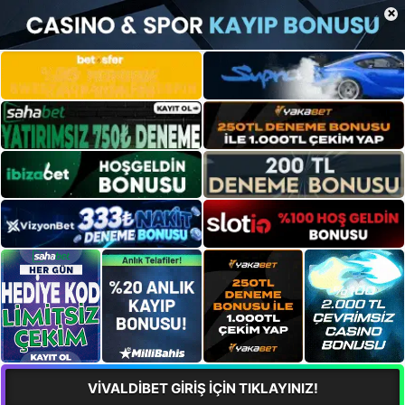
×
VİVALDİBET GİRİŞ İÇİN TIKLAYINIZ!