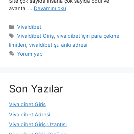
Site çok sayıda insana çok sayıda ödül ve
avantaj …
Devamını oku
Kategoriler
Vivaldibet
Etiketler
Vivaldibet Giriş
,
vivaldibet i̇çin para çekme
limitleri
,
vivaldibet şu anki adresi
Yorum yap
Son Yazılar
Vivaldibet Giriş
Vivaldibet Adresi
Vivaldibet Giriş Uzantısı