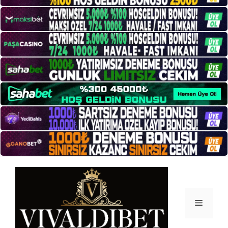
İçeriğe
atla
Menü