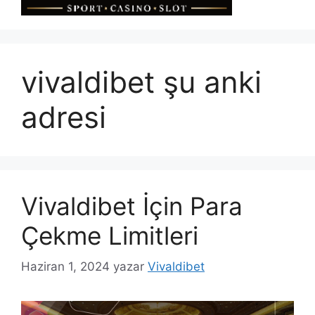
vivaldibet şu anki
adresi
Vivaldibet İçin Para
Çekme Limitleri
Haziran 1, 2024
yazar
Vivaldibet