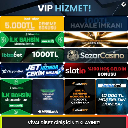
×
VİVALDİBET GİRİŞ İÇİN TIKLAYINIZ!