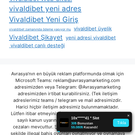
vivaldibet yeni adres
Vivaldibet Yeni Giriş
vivaldibet üyelik
vivaldibet zamanında ödeme yapıyor mu
Vivaldibet Şikayet
yeni adresi vivaldibet
vivaldibet canlı desteği
Avrasya'nın en büyük reklam platformunda olmak için
Microsoft Teams:
reklam@avrasyamarketing.com
adresimizden veya Telegram: @Avrasyamarketing
adresimizden irtibat kurabilirsiniz. (Tek iletişim
adreslerimiz teams / telegram ve mail adresimizdir.
Harici hiçbir iletişim adresimiz bulunmamaktadır.
Lütfen itibar etmeyiniz.) Türkiye yasalarına göre 7258
sayılı kanun uyarınca yasa dışı bahis oynamanın
cezaları mevcuttur. Şu an bulunduğunuz site hiç bir
şekilde illegal bahis oyunları oynatmıyor ve oynamaya