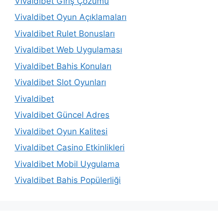
Vivaldibet Giriş Çözümü
Vivaldibet Oyun Açıklamaları
Vivaldibet Rulet Bonusları
Vivaldibet Web Uygulaması
Vivaldibet Bahis Konuları
Vivaldibet Slot Oyunları
Vivaldibet
Vivaldibet Güncel Adres
Vivaldibet Oyun Kalitesi
Vivaldibet Casino Etkinlikleri
Vivaldibet Mobil Uygulama
Vivaldibet Bahis Popülerliği