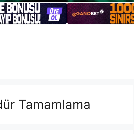
edür Tamamlama