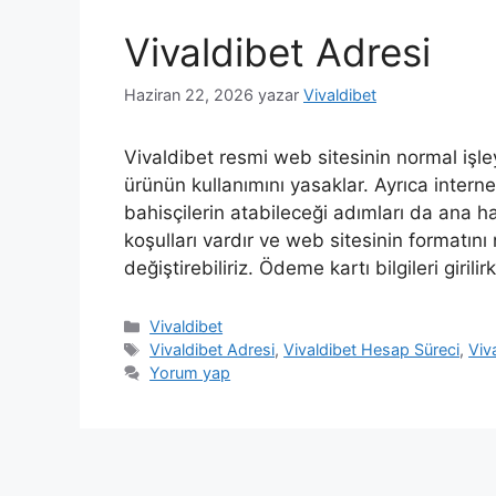
Vivaldibet Adresi
Haziran 22, 2026
yazar
Vivaldibet
Vivaldibet resmi web sitesinin normal işle
ürünün kullanımını yasaklar. Ayrıca intern
bahisçilerin atabileceği adımları da ana hat
koşulları vardır ve web sitesinin formatını
değiştirebiliriz. Ödeme kartı bilgileri giri
Kategoriler
Vivaldibet
Etiketler
Vivaldibet Adresi
,
Vivaldibet Hesap Süreci
,
Viv
Yorum yap