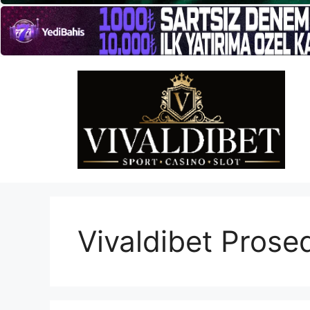
İçeriğe
atla
Vivaldibet Pros