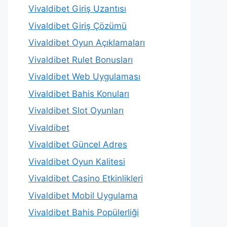
Vivaldibet Giriş Uzantısı
Vivaldibet Giriş Çözümü
Vivaldibet Oyun Açıklamaları
Vivaldibet Rulet Bonusları
Vivaldibet Web Uygulaması
Vivaldibet Bahis Konuları
Vivaldibet Slot Oyunları
Vivaldibet
Vivaldibet Güncel Adres
Vivaldibet Oyun Kalitesi
Vivaldibet Casino Etkinlikleri
Vivaldibet Mobil Uygulama
Vivaldibet Bahis Popülerliği