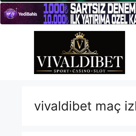
İçeriğe
atla
vivaldibet maç iz