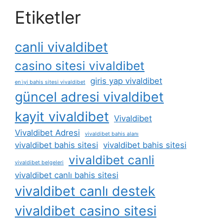
Etiketler
canli vivaldibet
casino sitesi vivaldibet
giris yap vivaldibet
en i̇yi bahis sitesi vivaldibet
güncel adresi vivaldibet
kayit vivaldibet
Vivaldibet
Vivaldibet Adresi
vivaldibet bahis alanı
vivaldibet bahis sitesi
vivaldibet bahis sitesi
vivaldibet canli
vivaldibet belgeleri
vivaldibet canlı bahis sitesi
vivaldibet canlı destek
vivaldibet casino sitesi