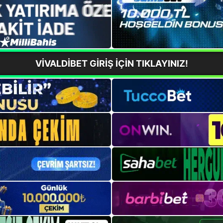
VİVALDİBET GİRİŞ İÇİN TIKLAYINIZ!