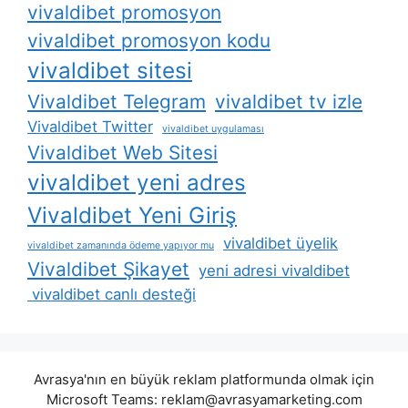
vivaldibet promosyon
vivaldibet promosyon kodu
vivaldibet sitesi
Vivaldibet Telegram
vivaldibet tv izle
Vivaldibet Twitter
vivaldibet uygulaması
Vivaldibet Web Sitesi
vivaldibet yeni adres
Vivaldibet Yeni Giriş
vivaldibet üyelik
vivaldibet zamanında ödeme yapıyor mu
Vivaldibet Şikayet
yeni adresi vivaldibet
vivaldibet canlı desteği
Avrasya'nın en büyük reklam platformunda olmak için
Microsoft Teams:
reklam@avrasyamarketing.com