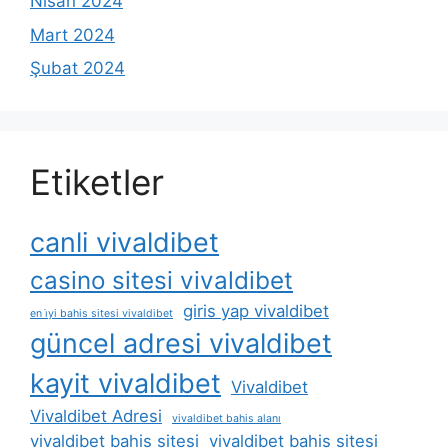
Nisan 2024
Mart 2024
Şubat 2024
Etiketler
canli vivaldibet
casino sitesi vivaldibet
giris yap vivaldibet
en i̇yi bahis sitesi vivaldibet
güncel adresi vivaldibet
kayit vivaldibet
Vivaldibet
Vivaldibet Adresi
vivaldibet bahis alanı
vivaldibet bahis sitesi
vivaldibet bahis sitesi