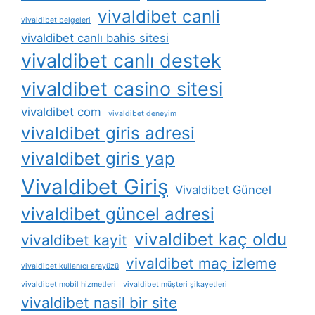
vivaldibet canli
vivaldibet belgeleri
vivaldibet canlı bahis sitesi
vivaldibet canlı destek
vivaldibet casino sitesi
vivaldibet com
vivaldibet deneyim
vivaldibet giris adresi
vivaldibet giris yap
Vivaldibet Giriş
Vivaldibet Güncel
vivaldibet güncel adresi
vivaldibet kaç oldu
vivaldibet kayit
vivaldibet maç izleme
vivaldibet kullanıcı arayüzü
vivaldibet mobil hizmetleri
vivaldibet müşteri şikayetleri
vivaldibet nasil bir site