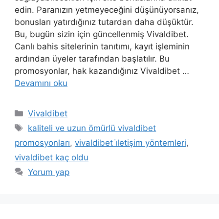
edin. Paranızın yetmeyeceğini düşünüyorsanız,
bonusları yatırdığınız tutardan daha düşüktür.
Bu, bugün sizin için güncellenmiş Vivaldibet.
Canlı bahis sitelerinin tanıtımı, kayıt işleminin
ardından üyeler tarafından başlatılır. Bu
promosyonlar, hak kazandığınız Vivaldibet …
Devamını oku
Kategoriler
Vivaldibet
Etiketler
kaliteli ve uzun ömürlü vivaldibet
promosyonları
,
vivaldibet i̇letişim yöntemleri
,
vivaldibet kaç oldu
Yorum yap