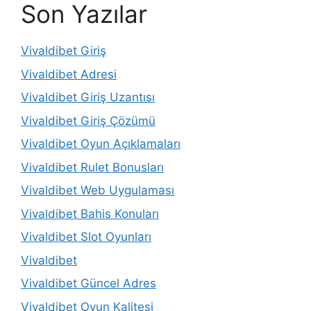
Son Yazılar
Vivaldibet Giriş
Vivaldibet Adresi
Vivaldibet Giriş Uzantısı
Vivaldibet Giriş Çözümü
Vivaldibet Oyun Açıklamaları
Vivaldibet Rulet Bonusları
Vivaldibet Web Uygulaması
Vivaldibet Bahis Konuları
Vivaldibet Slot Oyunları
Vivaldibet
Vivaldibet Güncel Adres
Vivaldibet Oyun Kalitesi