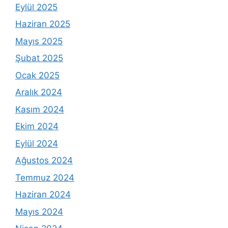
Eylül 2025
Haziran 2025
Mayıs 2025
Şubat 2025
Ocak 2025
Aralık 2024
Kasım 2024
Ekim 2024
Eylül 2024
Ağustos 2024
Temmuz 2024
Haziran 2024
Mayıs 2024