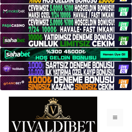
İçeriğe
atla
Menü