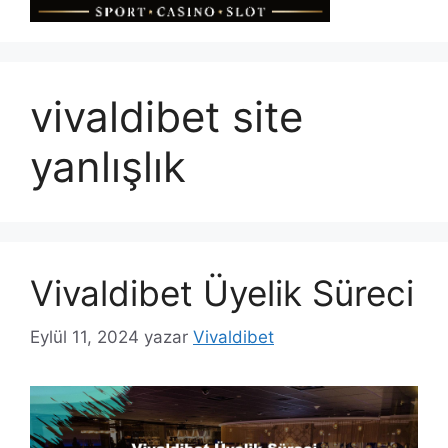
vivaldibet site
yanlışlık
Vivaldibet Üyelik Süreci
Eylül 11, 2024
yazar
Vivaldibet