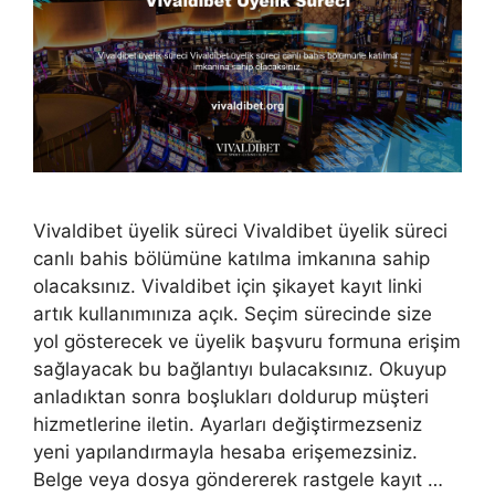
Vivaldibet üyelik süreci Vivaldibet üyelik süreci
canlı bahis bölümüne katılma imkanına sahip
olacaksınız. Vivaldibet için şikayet kayıt linki
artık kullanımınıza açık. Seçim sürecinde size
yol gösterecek ve üyelik başvuru formuna erişim
sağlayacak bu bağlantıyı bulacaksınız. Okuyup
anladıktan sonra boşlukları doldurup müşteri
hizmetlerine iletin. Ayarları değiştirmezseniz
yeni yapılandırmayla hesaba erişemezsiniz.
Belge veya dosya göndererek rastgele kayıt …