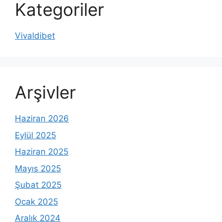
Kategoriler
Vivaldibet
Arşivler
Haziran 2026
Eylül 2025
Haziran 2025
Mayıs 2025
Şubat 2025
Ocak 2025
Aralık 2024