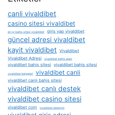
canli vivaldibet
casino sitesi vivaldibet
giris yap vivaldibet
en i̇yi bahis sitesi vivaldibet
güncel adresi vivaldibet
kayit vivaldibet
Vivaldibet
Vivaldibet Adresi
vivaldibet bahis alanı
vivaldibet bahis sitesi
vivaldibet bahis sitesi
vivaldibet canli
vivaldibet belgeleri
vivaldibet canlı bahis sitesi
vivaldibet canlı destek
vivaldibet casino sitesi
vivaldibet com
vivaldibet deneyim