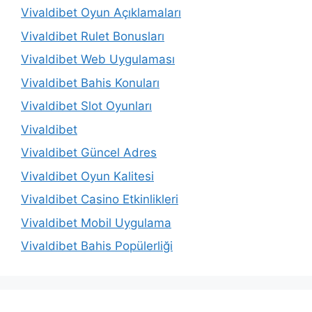
Vivaldibet Oyun Açıklamaları
Vivaldibet Rulet Bonusları
Vivaldibet Web Uygulaması
Vivaldibet Bahis Konuları
Vivaldibet Slot Oyunları
Vivaldibet
Vivaldibet Güncel Adres
Vivaldibet Oyun Kalitesi
Vivaldibet Casino Etkinlikleri
Vivaldibet Mobil Uygulama
Vivaldibet Bahis Popülerliği