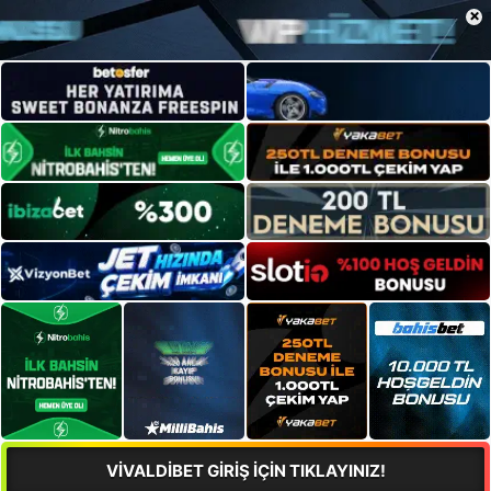
×
VİVALDİBET GİRİŞ İÇİN TIKLAYINIZ!