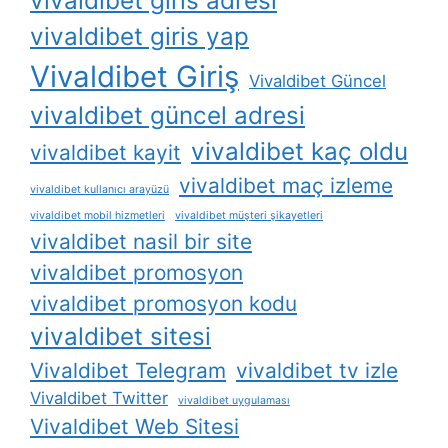
vivaldibet giris adresi
vivaldibet giris yap
Vivaldibet Giriş
Vivaldibet Güncel
vivaldibet güncel adresi
vivaldibet kaç oldu
vivaldibet kayit
vivaldibet maç izleme
vivaldibet kullanıcı arayüzü
vivaldibet mobil hizmetleri
vivaldibet müşteri şikayetleri
vivaldibet nasil bir site
vivaldibet promosyon
vivaldibet promosyon kodu
vivaldibet sitesi
Vivaldibet Telegram
vivaldibet tv izle
Vivaldibet Twitter
vivaldibet uygulaması
Vivaldibet Web Sitesi