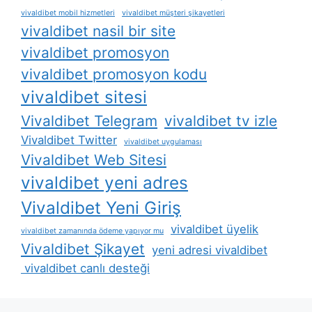
vivaldibet mobil hizmetleri
vivaldibet müşteri şikayetleri
vivaldibet nasil bir site
vivaldibet promosyon
vivaldibet promosyon kodu
vivaldibet sitesi
Vivaldibet Telegram
vivaldibet tv izle
Vivaldibet Twitter
vivaldibet uygulaması
Vivaldibet Web Sitesi
vivaldibet yeni adres
Vivaldibet Yeni Giriş
vivaldibet üyelik
vivaldibet zamanında ödeme yapıyor mu
Vivaldibet Şikayet
yeni adresi vivaldibet
vivaldibet canlı desteği