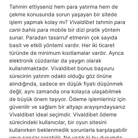
Tahmin ettiyseniz hem para yatırma hem de
çekme konusunda sorun yaşayan bir sitede
işlem yapmak kolay mı?
Vivaldibet tahmin para
canlı bahis para
mobile bir dizi pratik yöntem
sunar. Paradan tasarruf etmenin çok sayıda
basit ve etkili yöntemi vardır. Her iki ticaret
türünde de minimum kısıtlamalar vardır. Ayrıca
elektronik cüzdanlar da yaygın olarak
kullanılmaktadır. Vivaldibet bonus başvuru
sürecinin yatırım odaklı olduğu göz önüne
alındığında, sadece en düşük fiyatı düşünmek
değil, aynı zamanda ona kolayca ulaşabilmek
de büyük önem taşıyor. Ödeme işlemleriniz için
güvenilir ve sağlam bir altyapı arayışındaysanız
Vivaldibet ideal seçimdir. Vivaldibet ödeme
sürecindeki kullanıcılar, bir oyun sitesini
kullanırken beklenmedik sorunlarla karşılaşabilir
veya sorular sorabilir. Ne yazık ki bu durumda