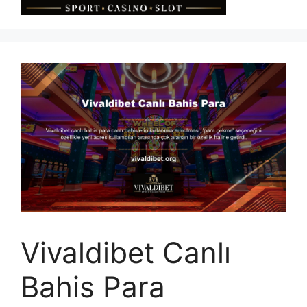
Vivaldibet Canlı
Bahis Para