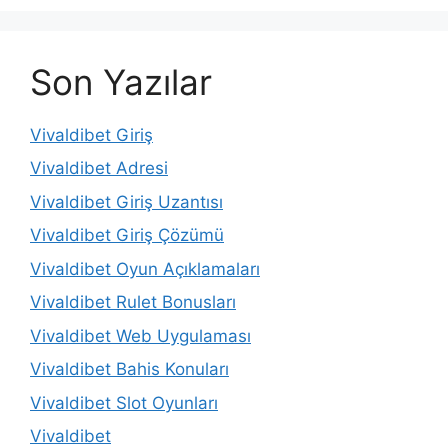
Son Yazılar
Vivaldibet Giriş
Vivaldibet Adresi
Vivaldibet Giriş Uzantısı
Vivaldibet Giriş Çözümü
Vivaldibet Oyun Açıklamaları
Vivaldibet Rulet Bonusları
Vivaldibet Web Uygulaması
Vivaldibet Bahis Konuları
Vivaldibet Slot Oyunları
Vivaldibet