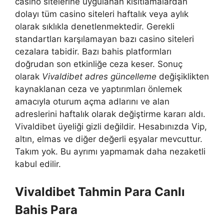
casino sitelerine uygulanan kısıtlamalardan
dolayı tüm casino siteleri haftalık veya aylık
olarak sıklıkla denetlenmektedir. Gerekli
standartları karşılamayan bazı casino siteleri
cezalara tabidir. Bazı bahis platformları
doğrudan son etkinliğe ceza keser. Sonuç
olarak
Vivaldibet adres güncelleme
değişiklikten
kaynaklanan ceza ve yaptırımları önlemek
amacıyla oturum açma adlarını ve alan
adreslerini haftalık olarak değiştirme kararı aldı.
Vivaldibet üyeliği gizli değildir. Hesabınızda Vip,
altın, elmas ve diğer değerli eşyalar mevcuttur.
Takım yok. Bu ayrımı yapmamak daha nezaketli
kabul edilir.
Vivaldibet Tahmin Para Canlı
Bahis Para