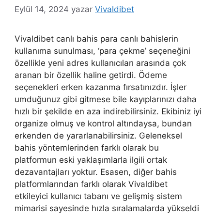
Eylül 14, 2024
yazar
Vivaldibet
Vivaldibet canlı bahis para canlı bahislerin
kullanıma sunulması, ‘para çekme’ seçeneğini
özellikle yeni adres kullanıcıları arasında çok
aranan bir özellik haline getirdi. Ödeme
seçenekleri erken kazanma fırsatınızdır. İşler
umduğunuz gibi gitmese bile kayıplarınızı daha
hızlı bir şekilde en aza indirebilirsiniz. Ekibiniz iyi
organize olmuş ve kontrol altındaysa, bundan
erkenden de yararlanabilirsiniz. Geleneksel
bahis yöntemlerinden farklı olarak bu
platformun eski yaklaşımlarla ilgili ortak
dezavantajları yoktur. Esasen, diğer bahis
platformlarından farklı olarak Vivaldibet
etkileyici kullanıcı tabanı ve gelişmiş sistem
mimarisi sayesinde hızla sıralamalarda yükseldi