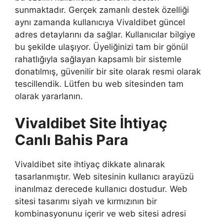
sunmaktadır. Gerçek zamanlı destek özelliği
aynı zamanda kullanıcıya Vivaldibet güncel
adres detaylarını da sağlar. Kullanıcılar bilgiye
bu şekilde ulaşıyor. Üyeliğinizi tam bir gönül
rahatlığıyla sağlayan kapsamlı bir sistemle
donatılmış, güvenilir bir site olarak resmi olarak
tescillendik. Lütfen bu web sitesinden tam
olarak yararlanın.
Vivaldibet Site İhtiyaç
Canlı Bahis Para
Vivaldibet site ihtiyaç ​​dikkate alınarak
tasarlanmıştır. Web sitesinin kullanıcı arayüzü
inanılmaz derecede kullanıcı dostudur. Web
sitesi tasarımı siyah ve kırmızının bir
kombinasyonunu içerir ve web sitesi adresi