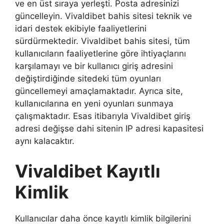
ve en üst sıraya yerleşti. Posta adresinizi
güncelleyin. Vivaldibet bahis sitesi teknik ve
idari destek ekibiyle faaliyetlerini
sürdürmektedir. Vivaldibet bahis sitesi, tüm
kullanıcıların faaliyetlerine göre ihtiyaçlarını
karşılamayı ve bir kullanıcı giriş adresini
değiştirdiğinde sitedeki tüm oyunları
güncellemeyi amaçlamaktadır. Ayrıca site,
kullanıcılarına en yeni oyunları sunmaya
çalışmaktadır. Esas itibarıyla Vivaldibet giriş
adresi değişse dahi sitenin IP adresi kapasitesi
aynı kalacaktır.
Vivaldibet Kayıtlı
Kimlik
Kullanıcılar daha önce kayıtlı kimlik bilgilerini