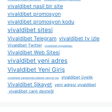
vivaldibet nasil bir site
vivaldibet promosyon
vivaldibet promosyon kodu
vivaldibet sitesi
Vivaldibet Telegram
vivaldibet tv izle
Vivaldibet Twitter
vivaldibet uygulaması
Vivaldibet Web Sitesi
vivaldibet yeni adres
Vivaldibet Yeni Giriş
vivaldibet üyelik
vivaldibet zamanında ödeme yapıyor mu
Vivaldibet Şikayet
yeni adresi vivaldibet
vivaldibet canlı desteği