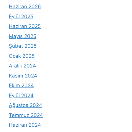
Haziran 2026
Eylül 2025
Haziran 2025
Mayıs 2025
Şubat 2025
Ocak 2025
Aralık 2024
Kasım 2024
Ekim 2024
Eylül 2024
Ağustos 2024
Temmuz 2024
Haziran 2024