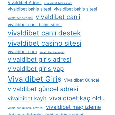
Vivaldibet Adresi
vivaldibet bahis alanı
vivaldibet bahis sitesi
vivaldibet bahis sitesi
vivaldibet canli
vivaldibet belgeleri
vivaldibet canlı bahis sitesi
vivaldibet canlı destek
vivaldibet casino sitesi
vivaldibet com
vivaldibet deneyim
vivaldibet giris adresi
vivaldibet giris yap
Vivaldibet Giriş
Vivaldibet Güncel
vivaldibet güncel adresi
vivaldibet kaç oldu
vivaldibet kayit
vivaldibet maç izleme
vivaldibet kullanıcı arayüzü
vivaldibet mobil hizmetleri
vivaldibet müşteri şikayetleri