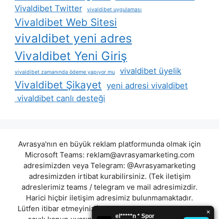
Vivaldibet Twitter
vivaldibet uygulaması
Vivaldibet Web Sitesi
vivaldibet yeni adres
Vivaldibet Yeni Giriş
vivaldibet üyelik
vivaldibet zamanında ödeme yapıyor mu
Vivaldibet Şikayet
yeni adresi vivaldibet
vivaldibet canlı desteği
Avrasya'nın en büyük reklam platformunda olmak için
Microsoft Teams:
reklam@avrasyamarketing.com
adresimizden veya Telegram: @Avrasyamarketing
adresimizden irtibat kurabilirsiniz. (Tek iletişim
adreslerimiz teams / telegram ve mail adresimizdir.
Harici hiçbir iletişim adresimiz bulunmamaktadır.
Lütfen itibar etmeyiniz.) Türkiye yasalarına göre 7258