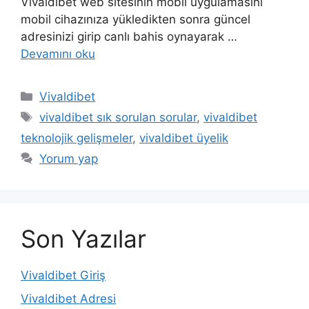
Vivaldibet web sitesinin mobil uygulamasını
mobil cihazınıza yükledikten sonra güncel
adresinizi girip canlı bahis oynayarak …
Devamını oku
Kategoriler
Vivaldibet
Etiketler
vivaldibet sık sorulan sorular
,
vivaldibet
teknolojik gelişmeler
,
vivaldibet üyelik
Yorum yap
Son Yazılar
Vivaldibet Giriş
Vivaldibet Adresi