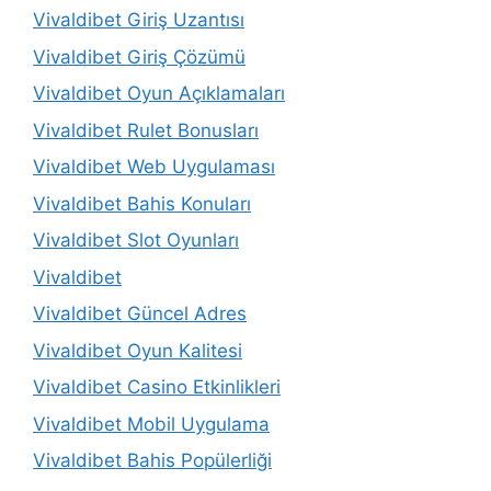
Vivaldibet Giriş Uzantısı
Vivaldibet Giriş Çözümü
Vivaldibet Oyun Açıklamaları
Vivaldibet Rulet Bonusları
Vivaldibet Web Uygulaması
Vivaldibet Bahis Konuları
Vivaldibet Slot Oyunları
Vivaldibet
Vivaldibet Güncel Adres
Vivaldibet Oyun Kalitesi
Vivaldibet Casino Etkinlikleri
Vivaldibet Mobil Uygulama
Vivaldibet Bahis Popülerliği