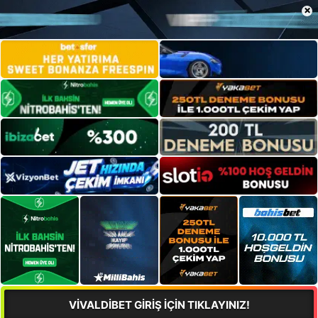
×
VİVALDİBET GİRİŞ İÇİN TIKLAYINIZ!